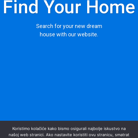
Find Your Home
Search for your new dream
house with our website.
Koristimo kolačiće kako bismo osigurali najbolje iskustvo na
našoj web stranici. Ako nastavite koristiti ovu stranicu, smatrat