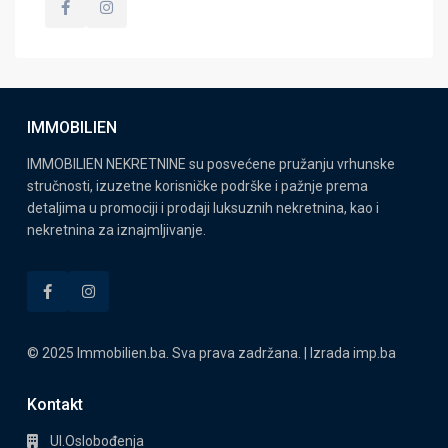
IMMOBILIEN
IMMOBILIEN NEKRETNINE su posvećene pružanju vrhunske
stručnosti, izuzetne korisničke podrške i pažnje prema
detaljima u promociji i prodaji luksuznih nekretnina, kao i
nekretnina za iznajmljivanje.
© 2025 Immobilien.ba. Sva prava zadržana. | Izrada
imp.ba
Kontakt
Ul.Oslobođenja