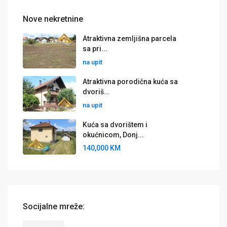
Nove nekretnine
Atraktivna zemljišna parcela
sa pri...
na upit
Atraktivna porodična kuća sa
dvoriš...
na upit
Kuća sa dvorištem i
okućnicom, Donj...
140,000 KM
Socijalne mreže: