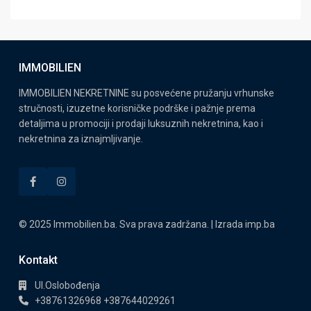
IMMOBILIEN
IMMOBILIEN NEKRETNINE su posvećene pružanju vrhunske
stručnosti, izuzetne korisničke podrške i pažnje prema
detaljima u promociji i prodaji luksuznih nekretnina, kao i
nekretnina za iznajmljivanje.
© 2025 Immobilien.ba. Sva prava zadržana. | Izrada
imp.ba
Kontakt
Ul.Oslobođenja
+38761326968 +387644029261