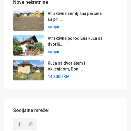
Nove nekretnine
Atraktivna zemljišna parcela
sa pri...
na upit
Atraktivna porodična kuća sa
dvoriš...
na upit
Kuća sa dvorištem i
okućnicom, Donj...
140,000 KM
Socijalne mreže: