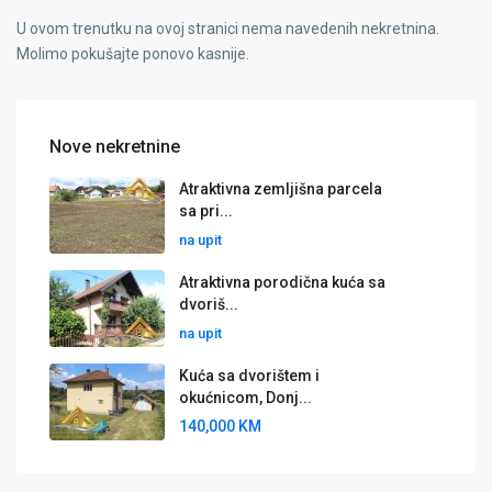
U ovom trenutku na ovoj stranici nema navedenih nekretnina.
Molimo pokušajte ponovo kasnije.
Nove nekretnine
Atraktivna zemljišna parcela
sa pri...
na upit
Atraktivna porodična kuća sa
dvoriš...
na upit
Kuća sa dvorištem i
okućnicom, Donj...
140,000 KM