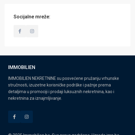
Socijalne mreže:
IMMOBILIEN
IMMOBILIEN NEKRETNINE su posvećene pružanju vrhunske
stručnosti, izuzetne korisničke podrške i pažnje prema
detaljima u promociji i prodaji luksuznih nekretnina, kao i
nekretnina za iznajmljivanje.