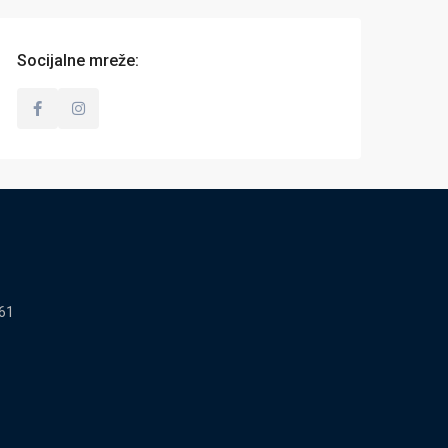
Socijalne mreže:
61