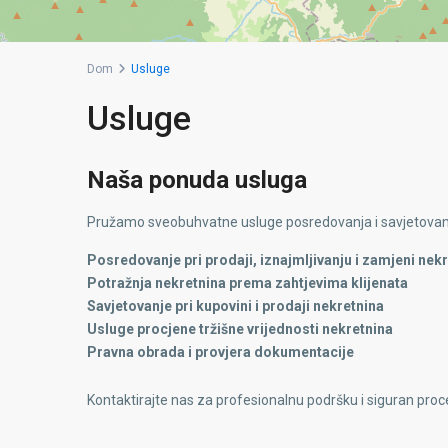
Dom
Usluge
Usluge
Naša ponuda usluga
Pružamo sveobuhvatne usluge posredovanja i savjetovan
Posredovanje pri prodaji, iznajmljivanju i zamjeni nek
Potražnja nekretnina prema zahtjevima klijenata
Savjetovanje pri kupovini i prodaji nekretnina
Usluge procjene tržišne vrijednosti nekretnina
Pravna obrada i provjera dokumentacije
Kontaktirajte nas za profesionalnu podršku i siguran pro