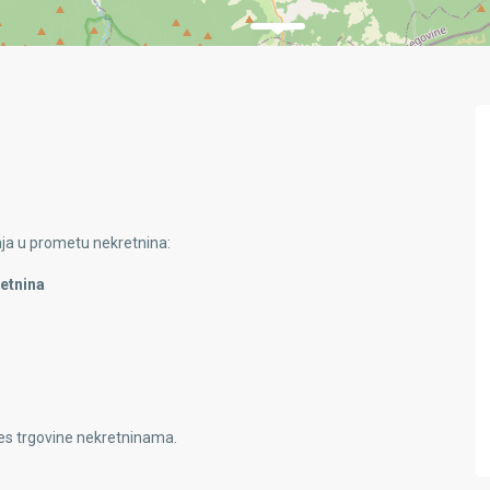
ja u prometu nekretnina:
retnina
ces trgovine nekretninama.