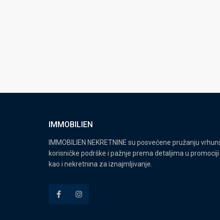
IMMOBILIEN
IMMOBILIEN NEKRETNINE su posvećene pružanju vrhunsk
korisničke podrške i pažnje prema detaljima u promociji 
kao i nekretnina za iznajmljivanje.