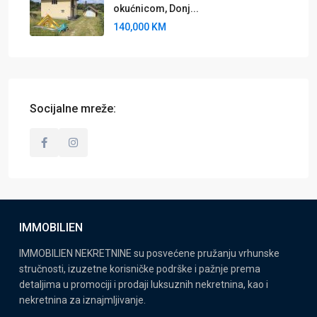
okućnicom, Donj...
140,000 KM
Socijalne mreže:
IMMOBILIEN
IMMOBILIEN NEKRETNINE su posvećene pružanju vrhunske
stručnosti, izuzetne korisničke podrške i pažnje prema
detaljima u promociji i prodaji luksuznih nekretnina, kao i
nekretnina za iznajmljivanje.