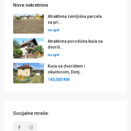
Nove nekretnine
Atraktivna zemljišna parcela
sa pri...
na upit
Atraktivna porodična kuća sa
dvoriš...
na upit
Kuća sa dvorištem i
okućnicom, Donj...
140,000 KM
Socijalne mreže: