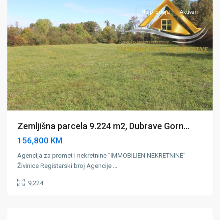
Na prodaju
Aktivan
Zemljišna parcela 9.224 m2, Dubrave Gorn...
156,800 KM
Agencija za promet i nekretnine “IMMOBILIEN NEKRETNINE”
Živinice Registarski broj Agencije
...
9,224