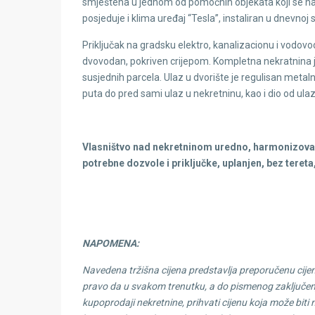
smještena u jednom od pomoćnih objekata koji se na
posjeduje i klima uređaj “Tesla”, instaliran u dnevnoj s
Priključak na gradsku elektro, kanalizacionu i vodovo
dvovodan, pokriven crijepom. Kompletna nekratnina j
susjednih parcela. Ulaz u dvorište je regulisan meta
puta do pred sami ulaz u nekretninu, kao i dio od ula
Vlasništvo nad nekretninom uredno, harmonizovano
potrebne dozvole
i priključke, uplanjen, bez ter
NAPOMENA:
Navedena tržišna cijena predstavlja preporučenu cije
pravo da u svakom trenutku, a do pismenog zaključen
kupoprodaji nekretnine, prihvati cijenu koja može biti 