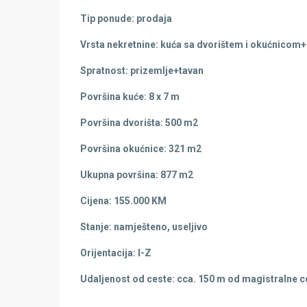
Tip ponude: prodaja
Vrsta nekretnine: kuća sa dvorištem i okućnicom
Spratnost: prizemlje+tavan
Površina kuće: 8 x 7 m
Površina dvorišta: 500 m2
Površina okućnice: 321 m2
Ukupna površina: 877 m2
Cijena: 155.000 KM
Stanje: namješteno, useljivo
Orijentacija: I-Z
Udaljenost od ceste: cca. 150 m od magistralne 