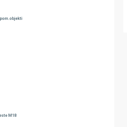
+pom.objekti
ceste M18