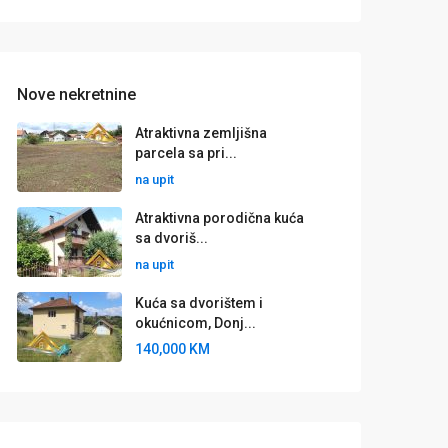
Nove nekretnine
Atraktivna zemljišna
parcela sa pri...
na upit
Atraktivna porodična kuća
sa dvoriš...
na upit
Kuća sa dvorištem i
okućnicom, Donj...
140,000 KM