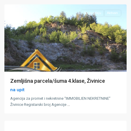
Na prodaju
Aktivan
Zemljišna parcela/šuma 4.klase, Živinice
na upit
Agencija za promet i nekretnine “IMMOBILIEN NEKRETNINE”
Živinice Registarski broj Agencije
...