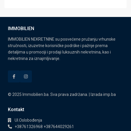
IMMOBILIEN
IMMOBILIEN NEKRETNINE su posvećene pružanju vrhunske
stručnosti, izuzetne korisničke podrške i pažnje prema
detaljima u promociji i prodaji luksuznih nekretnina, kao i
nekretnina za iznajmljivanje.
© 2025 Immobilien.ba. Sva prava zadržana. | Izrada
imp.ba
Kontakt
Ul.Oslobođenja
+38761326968 +387644029261