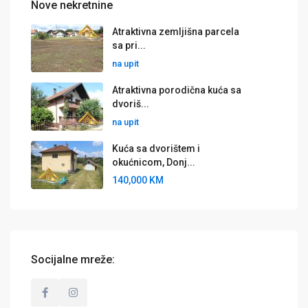
Nove nekretnine
Atraktivna zemljišna parcela
sa pri...
na upit
Atraktivna porodična kuća sa
dvoriš...
na upit
Kuća sa dvorištem i
okućnicom, Donj...
140,000 KM
Socijalne mreže: