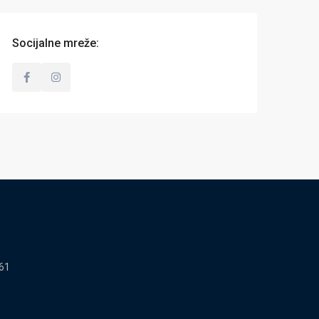
Socijalne mreže:
61