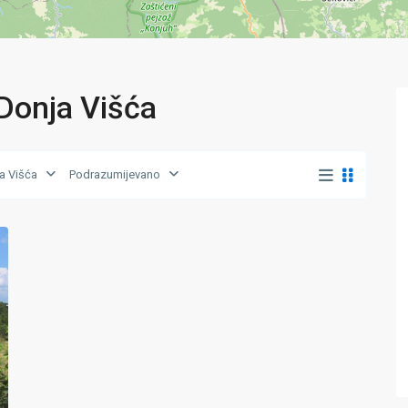
Donja Višća
a Višća
Podrazumijevano