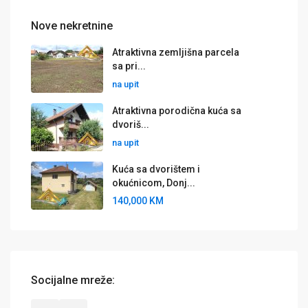
Nove nekretnine
Atraktivna zemljišna parcela
sa pri...
na upit
Atraktivna porodična kuća sa
dvoriš...
na upit
Kuća sa dvorištem i
okućnicom, Donj...
140,000 KM
Socijalne mreže: