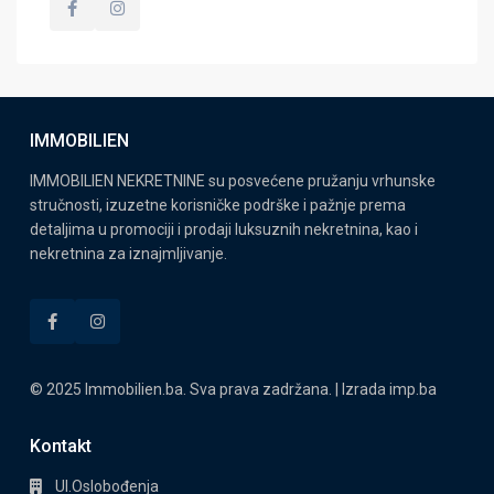
IMMOBILIEN
IMMOBILIEN NEKRETNINE su posvećene pružanju vrhunske
stručnosti, izuzetne korisničke podrške i pažnje prema
detaljima u promociji i prodaji luksuznih nekretnina, kao i
nekretnina za iznajmljivanje.
© 2025 Immobilien.ba. Sva prava zadržana. | Izrada
imp.ba
Kontakt
Ul.Oslobođenja