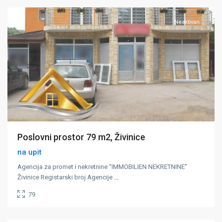
Neaktivan
Poslovni prostor 79 m2, Živinice
na upit
Agencija za promet i nekretnine “IMMOBILIEN NEKRETNINE”
Živinice Registarski broj Agencije
...
79