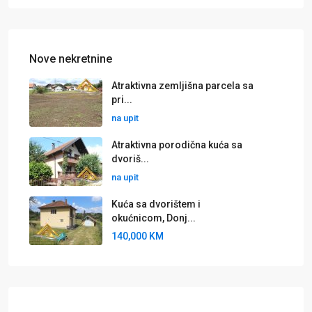
Nove nekretnine
Atraktivna zemljišna parcela sa
pri...
na upit
Atraktivna porodična kuća sa
dvoriš...
na upit
Kuća sa dvorištem i
okućnicom, Donj...
140,000 KM