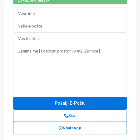
Zakažite obilazak
Zovi
WhatsApp