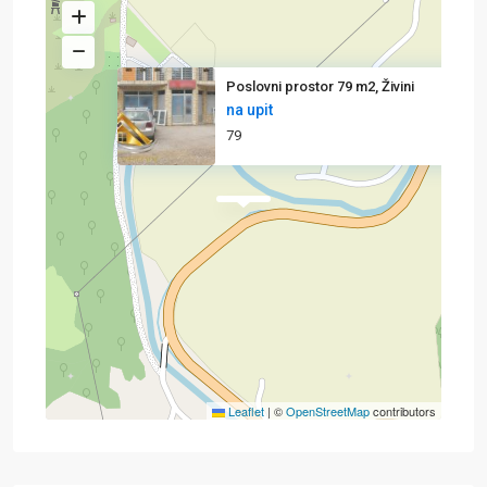
Poslovni prostor 79 m2, Živini
na upit
79
Leaflet
|
©
OpenStreetMap
contributors