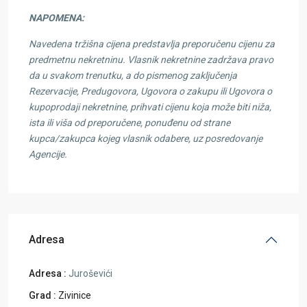
NAPOMENA:
Navedena tržišna cijena predstavlja preporučenu cijenu za
predmetnu nekretninu. Vlasnik nekretnine zadržava pravo
da u svakom trenutku, a do pismenog zaključenja
Rezervacije, Predugovora, Ugovora o zakupu ili Ugovora o
kupoprodaji nekretnine, prihvati cijenu koja može biti niža,
ista ili viša od preporučene, ponuđenu od strane
kupca/zakupca kojeg vlasnik odabere, uz posredovanje
Agencije.
Adresa
Adresa :
Juroševići
Grad :
Zivinice