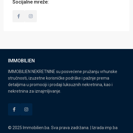
Socijalne mreže:
IMMOBILIEN
IMMOBILIEN NEKRETNINE su posvećene pružanju vrhunske
stručnosti, izuzetne korisničke podrške i pažnje prema
detaljima u promociji i prodaji luksuznih nekretnina, kao i
nekretnina za iznajmljivanje.
© 2025 Immobilien.ba. Sva prava zadržana. | Izrada
imp.ba