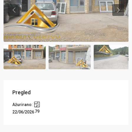
Previous
Previou
Pregled
Ažurirano:
79
22/06/2026