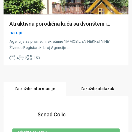
Atraktivna porodična kuća sa dvorištem i...
na upit
Agencija za promet i nekretnine “IMMOBILIEN NEKRETNINE”
Živinice Registarski broj Agencije
...
4
2
150
Zatražite informacije
Zakažite obilazak
Senad Colic