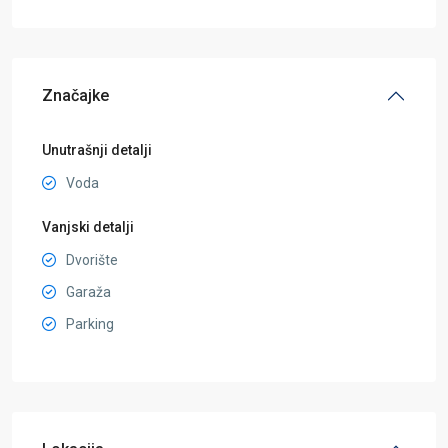
Značajke
Unutrašnji detalji
Voda
Vanjski detalji
Dvorište
Garaža
Parking