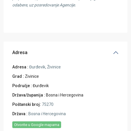
odabere, uz posredovanje Agencije.
Adresa
Adresa :
Đurđevik, Živinice
Grad :
Zivinice
Područje :
Đurđevik
Država/županija :
Bosna i Hercegovina
Poštanski broj:
75270
Država :
Bosna i Hercegovina
Otvorite u Google mapama