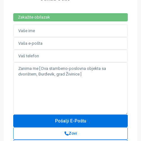
Zakažite obilazak
Zovi