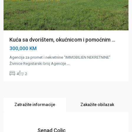
Kuća sa dvorištem, okućnicom i pomoćnim ...
300,000 KM
Agencija za promet i nekretnine “IMMOBILIEN NEKRETNINE”
Živinice Registarski broj Agencije
...
4
2
Zatražite informacije
Zakažite obilazak
Senad Colic