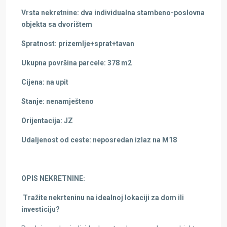
Vrsta nekretnine: dva individualna stambeno-poslovna
objekta sa dvorištem
Spratnost: prizemlje+sprat+tavan
Ukupna površina parcele: 378 m2
Cijena: na upit
Stanje: nenamješteno
Orijentacija: JZ
Udaljenost od ceste: neposredan izlaz na M18
OPIS NEKRETNINE:
Tražite nekrteninu na idealnoj lokaciji za dom ili
investiciju?