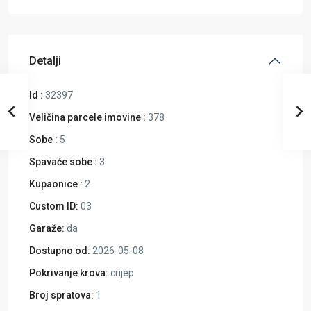
Detalji
Id :
32397
Veličina parcele imovine :
378
Sobe :
5
Spavaće sobe :
3
Kupaonice :
2
Custom ID:
03
Garaže:
da
Dostupno od:
2026-05-08
Pokrivanje krova:
crijep
Broj spratova:
1