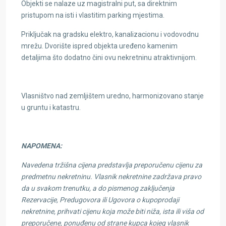
Objekti se nalaze uz magistralni put, sa direktnim
pristupom na isti i vlastitim parking mjestima.
Priključak na gradsku elektro, kanalizacionu i vodovodnu
mrežu. Dvorište ispred objekta uređeno kamenim
detaljima što dodatno čini ovu nekretninu atraktivnijom.
Vlasništvo nad zemljištem uredno, harmonizovano stanje
u gruntu i katastru.
NAPOMENA:
Navedena tržišna cijena predstavlja preporučenu cijenu za
predmetnu nekretninu. Vlasnik nekretnine zadržava pravo
da u svakom trenutku, a do pismenog zaključenja
Rezervacije, Predugovora ili Ugovora o kupoprodaji
nekretnine, prihvati cijenu koja može biti niža, ista ili viša od
preporučene, ponuđenu od strane kupca kojeg vlasnik