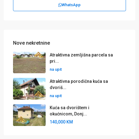
WhatsApp
Nove nekretnine
Atraktivna zemljišna parcela sa
pri...
na upit
Atraktivna porodična kuća sa
dvoriš...
na upit
Kuća sa dvorištem i
okućnicom, Donj...
140,000 KM