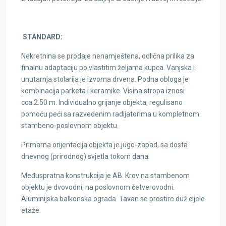
STANDARD:
Nekretnina se prodaje nenamještena, odlična prilika za
finalnu adaptaciju po vlastitim željama kupca. Vanjska i
unutarnja stolarija je izvorna drvena. Podna obloga je
kombinacija parketa i keramike. Visina stropa iznosi
cca.2.50 m. Individualno grijanje objekta, regulisano
pomoću peći sa razvedenim radijatorima u kompletnom
stambeno-poslovnom objektu.
Primarna orijentacija objekta je jugo-zapad, sa dosta
dnevnog (prirodnog) svjetla tokom dana.
Međuspratna konstrukcija je AB. Krov na stambenom
objektu je dvovodni, na poslovnom četverovodni.
Aluminijska balkonska ograda. Tavan se prostire duž cijele
etaže.